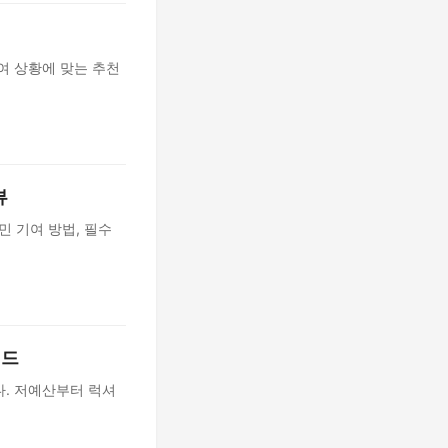
여 상황에 맞는 추천
뷰
주민 기여 방법, 필수
이드
다. 저예산부터 럭셔