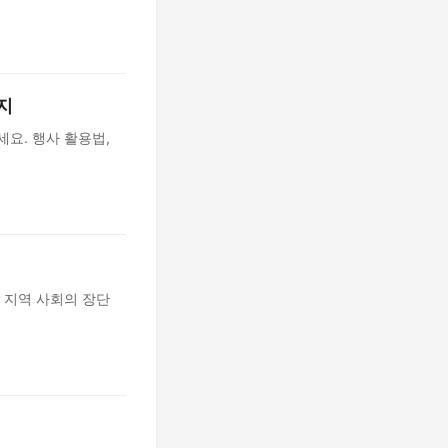
지
세요. 행사 활용법,
. 지역 사회의 장단