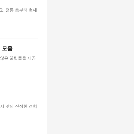
요. 전통 춤부터 현대
팁 모음
 않은 꿀팁들을 제공
현지 맛의 진정한 경험