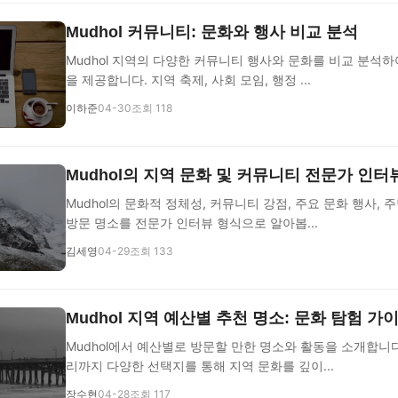
Mudhol 커뮤니티: 문화와 행사 비교 분석
Mudhol 지역의 다양한 커뮤니티 행사와 문화를 비교 분석하
을 제공합니다. 지역 축제, 사회 모임, 행정 ...
이하준
04-30
조회 118
Mudhol의 지역 문화 및 커뮤니티 전문가 인터
Mudhol의 문화적 정체성, 커뮤니티 강점, 주요 문화 행사, 
방문 명소를 전문가 인터뷰 형식으로 알아봅...
김세영
04-29
조회 133
Mudhol 지역 예산별 추천 명소: 문화 탐험 가
Mudhol에서 예산별로 방문할 만한 명소와 활동을 소개합니
리까지 다양한 선택지를 통해 지역 문화를 깊이...
장수현
04-28
조회 117