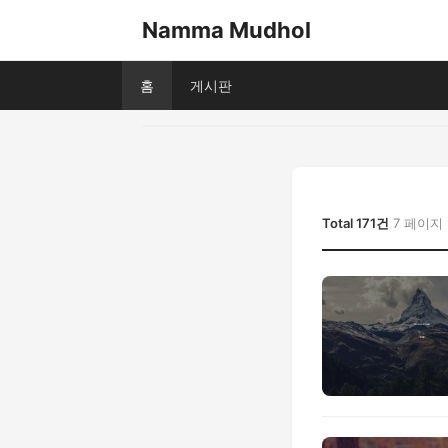
Namma Mudhol
홈
게시판
Total 171건
7 페이지