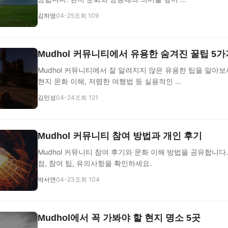
김하영
04-25
조회 109
Mudhol 커뮤니티에서 유용한 숨겨진 꿀팁 5가
Mudhol 커뮤니티에서 잘 알려지지 않은 유용한 팁을 알아보
현지 문화 이해, 저렴한 여행법 등 실용적인 ...
김민성
04-24
조회 121
Mudhol 커뮤니티 참여 방법과 개인 후기
Mudhol 커뮤니티 참여 후기와 문화 이해 방법을 공유합니다
점, 참여 팁, 유의사항을 확인하세요.
박서연
04-23
조회 104
Mudhol에서 꼭 가봐야 할 현지 명소 5곳