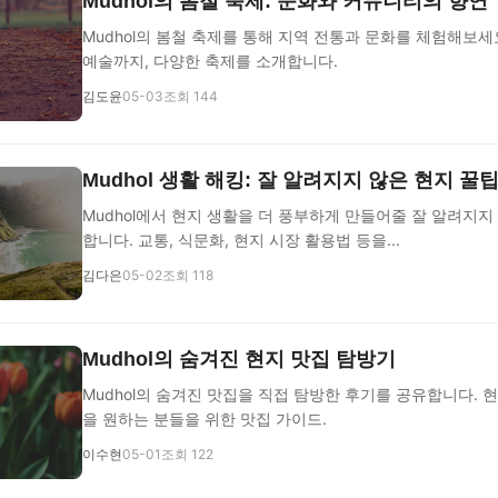
Mudhol의 봄철 축제: 문화와 커뮤니티의 향연
Mudhol의 봄철 축제를 통해 지역 전통과 문화를 체험해보세
예술까지, 다양한 축제를 소개합니다.
김도윤
05-03
조회 144
Mudhol 생활 해킹: 잘 알려지지 않은 현지 꿀
Mudhol에서 현지 생활을 더 풍부하게 만들어줄 잘 알려지지
합니다. 교통, 식문화, 현지 시장 활용법 등을...
김다은
05-02
조회 118
Mudhol의 숨겨진 현지 맛집 탐방기
Mudhol의 숨겨진 맛집을 직접 탐방한 후기를 공유합니다. 
을 원하는 분들을 위한 맛집 가이드.
이수현
05-01
조회 122