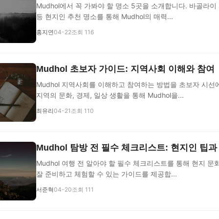
Mudhol에서 꼭 가봐야 할 명소 5곳을 소개합니다. 바골라이
등 현지인 추천 명소를 통해 Mudhol의 매력...
홍지연
04-22
조회 116
Mudhol 초보자 가이드: 지역사회 이해와 참여
Mudhol 지역사회를 이해하고 참여하는 방법을 초보자 시선
지역의 문화, 경제, 일상 생활을 통해 Mudhol을...
최유리
04-21
조회 110
Mudhol 탐방 전 필수 체크리스트: 현지인 팁
Mudhol 여행 전 알아야 할 필수 체크리스트를 통해 현지 
잘 준비하고 체험할 수 있는 가이드를 제공합...
서준혁
04-20
조회 111