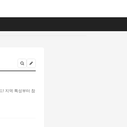
드! 지역 특성부터 참