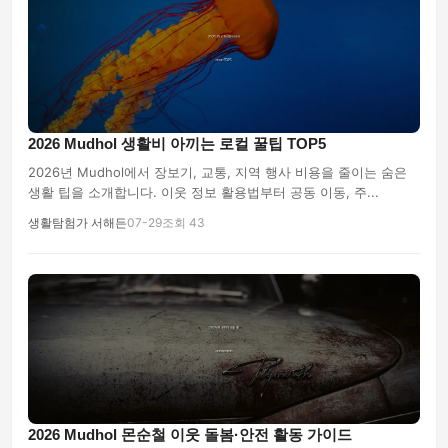
2026 Mudhol 생활비 아끼는 로컬 꿀팁 TOP5
2026년 Mudhol에서 장보기, 교통, 지역 행사 비용을 줄이는 숨은
생활 팁을 소개합니다. 이웃 정보 활용법부터 공동 이동, 주...
생활탐험가 서해든
07-29
조회 43
2026 Mudhol 몬순철 이웃 돌봄·안전 활동 가이드