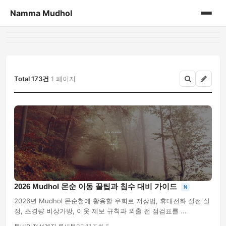
Namma Mudhol
홈
게시판
Total 173건
1 페이지
2026 Mudhol 몬순 이동 꿀팁과 침수 대비 가이드
N
2026년 Mudhol 몬순철에 활용할 우회로 저장법, 휴대전화 절전 설
정, 초경량 비상가방, 이웃 제보 규칙과 외출 전 점검표를 ...