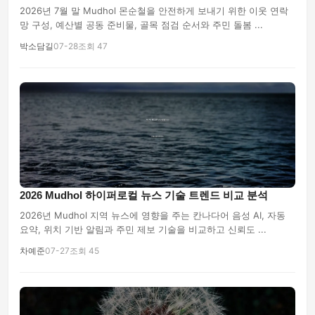
2026년 7월 말 Mudhol 몬순철을 안전하게 보내기 위한 이웃 연락
망 구성, 예산별 공동 준비물, 골목 점검 순서와 주민 돌봄 ...
박소담길
07-28
조회 47
2026 Mudhol 하이퍼로컬 뉴스 기술 트렌드 비교 분석
2026년 Mudhol 지역 뉴스에 영향을 주는 칸나다어 음성 AI, 자동
요약, 위치 기반 알림과 주민 제보 기술을 비교하고 신뢰도 ...
차예준
07-27
조회 45