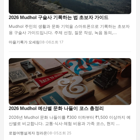
2026 Mudhol 구술사 기록하는 법 초보자 가이드
Mudhol 주민의 생활과 문화 기억을 스마트폰으로 기록하는 초보자
용 구술사 가이드입니다. 주제 선정, 질문 작성, 녹음 동의,...
마을기록가 오세림
08-06
조회 17
2026 Mudhol 예산별 문화 나들이 코스 총정리
2026년 Mudhol 문화 나들이를 ₹300 이하부터 ₹1,500 이상까지 예
산별로 비교합니다. 교통·식사·체험 비용과 가족 코스, 현지 ...
로컬여행설계자 정라온
08-05
조회 25