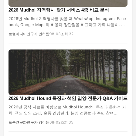
2026 Mudhol 지역행사 찾기 서비스 4종 비교 분석
2026년 Mudhol 지역행사를 찾을 때 WhatsApp, Instagram, Face
book, Google Maps의 비용과 장단점을 비교하고 가족 나들이, ...
로컬미디어연구가 민하람
08-03
조회 32
2026 Mudhol Hound 특징과 책임 입양 전문가 Q&A 가이드
2026년 공식 자료를 바탕으로 Mudhol Hound의 특징과 문화적 가
치, 책임 입양 조건, 운동·건강관리, 분양 검증법과 주민 참여...
토종견문화연구가 강이든
08-02
조회 35