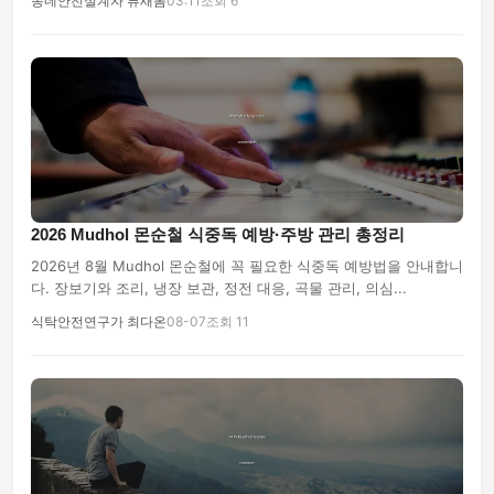
동네안전설계자 류새봄
03:11
조회 6
2026 Mudhol 몬순철 식중독 예방·주방 관리 총정리
2026년 8월 Mudhol 몬순철에 꼭 필요한 식중독 예방법을 안내합니
다. 장보기와 조리, 냉장 보관, 정전 대응, 곡물 관리, 의심...
식탁안전연구가 최다온
08-07
조회 11