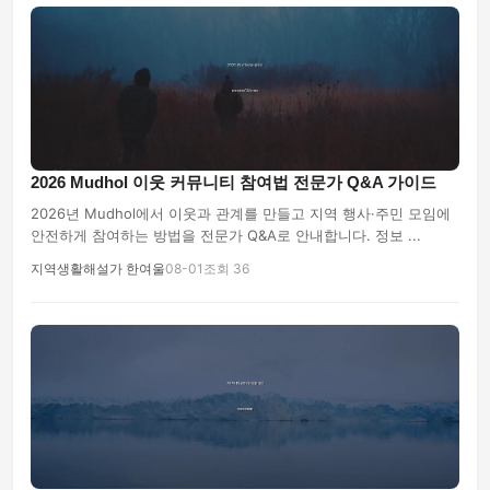
2026 Mudhol 이웃 커뮤니티 참여법 전문가 Q&A 가이드
2026년 Mudhol에서 이웃과 관계를 만들고 지역 행사·주민 모임에
안전하게 참여하는 방법을 전문가 Q&A로 안내합니다. 정보 ...
지역생활해설가 한여울
08-01
조회 36