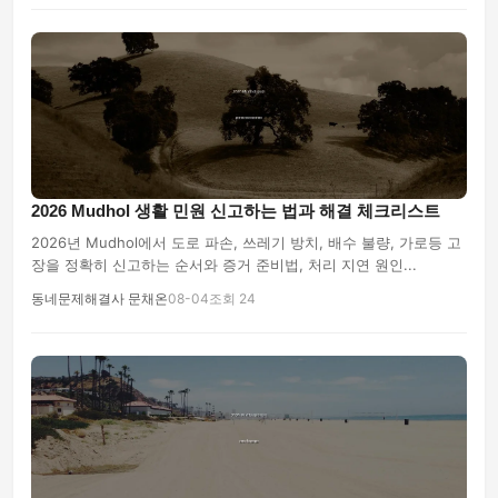
2026 Mudhol 생활 민원 신고하는 법과 해결 체크리스트
2026년 Mudhol에서 도로 파손, 쓰레기 방치, 배수 불량, 가로등 고
장을 정확히 신고하는 순서와 증거 준비법, 처리 지연 원인...
동네문제해결사 문채온
08-04
조회 24