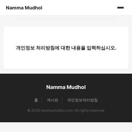
Namma Mudhol
홈
게시판
개인정보 처리방침에 대한 내용을 입력하십시오.
Namma Mudhol
홈
게시판
개인정보처리방침
© 2026 nammamudhol.com. All rights reserved.