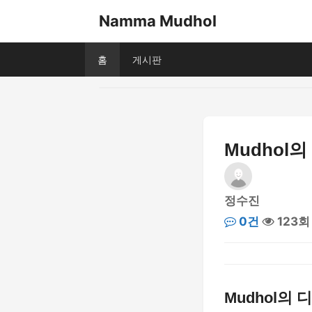
Namma Mudhol
홈
게시판
Mudhol
정수진
0건
123회
Mudhol의