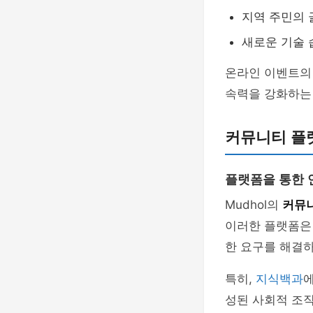
지역 주민의 
새로운 기술 
온라인 이벤트의 
속력을 강화하는
커뮤니티 플
플랫폼을 통한 
Mudhol의
커뮤
이러한 플랫폼은
한 요구를 해결하
특히,
지식백과
에
성된 사회적 조직