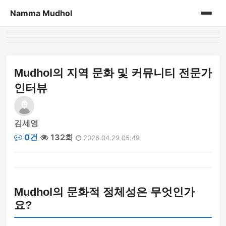
Namma Mudhol
홈
게시판
Mudhol의 지역 문화 및 커뮤니티 전문가
인터뷰
김세영
0건
132회
2026.04.29 05:49
Mudhol의 문화적 정체성은 무엇인가
요?