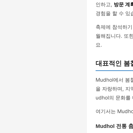
인하고,
방문 계
경험을 할 수 있
축제에 참석하기 
월해집니다. 또한
요.
대표적인 봄
Mudhol에서 
을 자랑하며, 지
udhol의 문화
여기서는 Mudh
Mudhol 전통 