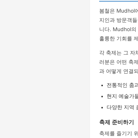
봄철은 Mudho
지인과 방문객들
니다. Mudhol
훌륭한 기회를 
각 축제는 그 자
러분은 어떤 축
과 어떻게 연결
전통적인 춤과
현지 예술가들
다양한 지역 
축제 준비하기
축제를 즐기기 위