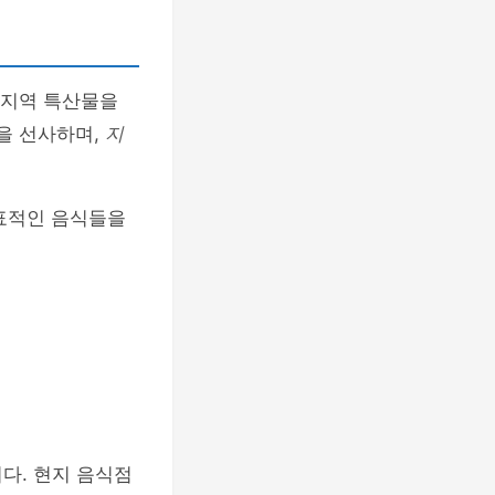
는 지역 특산물을
움을 선사하며,
지
표적인 음식들을
다. 현지 음식점