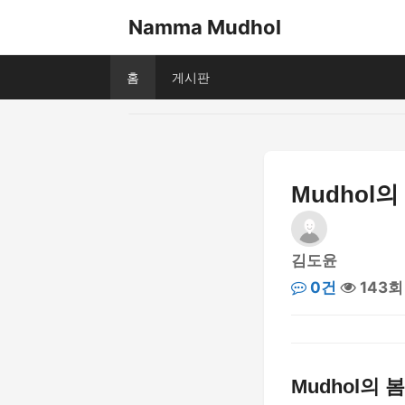
Namma Mudhol
홈
게시판
Mudhol
김도윤
0건
143회
Mudhol의 