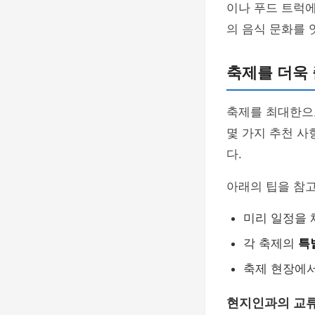
이나 푸드 트럭
의 음식 문화를 
축제를 더욱 
축제를 최대한으로
몇 가지 추천 사
다.
아래의 팁을 참고
미리 일정을 
각 축제의
특
축제 현장에서
현지인과의 교