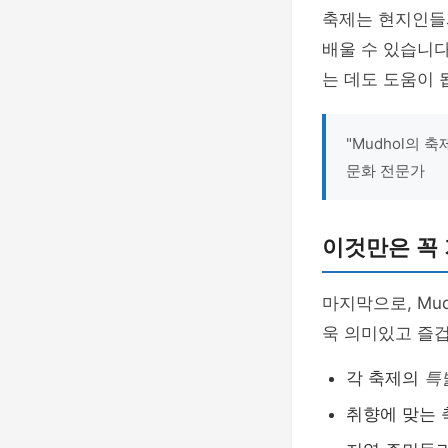
축제는 현지인들
배울 수 있습니다
는 데도 도움이 
"Mudhol의 
문화 전문가
이것만은 꼭
마지막으로, Mu
욱 의미있고 즐겁
각 축제의
특
취향에 맞는 